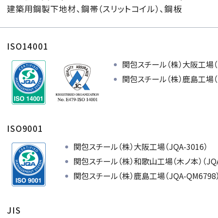
建築用鋼製下地材、鋼帯（スリットコイル）、鋼板
ISO14001
関包スチール（株）大阪工場
（
関包スチール（株）鹿島工場
（
ISO9001
関包スチール（株）大阪工場
（JQA-3016）
関包スチール（株）和歌山工場（木ノ本）
（JQ
関包スチール（株）鹿島工場
（JQA-QM6798
JIS