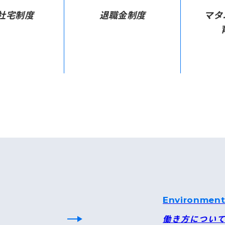
社宅制度
退職金制度
マタ
Environmen
働き方につい