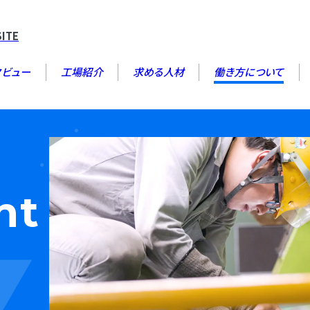
SITE
タビュー
工場紹介
求める人材
働き方について
nt