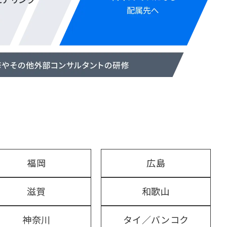
福岡
広島
滋賀
和歌山
神奈川
タイ／バンコク