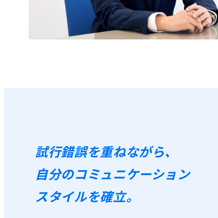
試行錯誤を重ねながら、
自分のコミュニケーション
スタイルを確立。