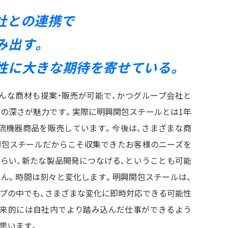
社との連携で
み出す。
性に
大きな期待を寄せている。
んな商材も提案・販売が可能で、かつグループ会社と
の深さが魅力です。実際に明興関包スチールとは1年
流機器商品を販売しています。今後は、さまざまな商
関包スチールだからこそ収集できたお客様のニーズを
らい、新たな製品開発につなげる、ということも可能
ん。時間は刻々と変化します。明興関包スチールは、
プの中でも、さまざまな変化に即時対応できる可能性
将来的には自社内でより踏み込んだ仕事ができるよう
思います。