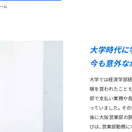
ーム
大学時代に
今も意外な
大学では経済学部経
験を買われたことも
部で支払い業務や
っていました。その
後に大阪営業部の
びは、営業部勤務に