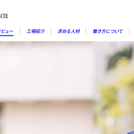
SITE
タビュー
工場紹介
求める人材
働き方について