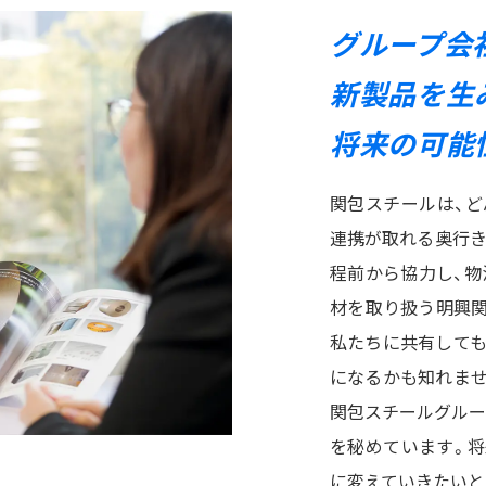
グループ会
新製品を生
将来の可能
関包スチールは、ど
連携が取れる奥行き
程前から協力し、物
材を取り扱う明興
私たちに共有しても
になるかも知れませ
関包スチールグルー
を秘めています。
に変えていきたいと