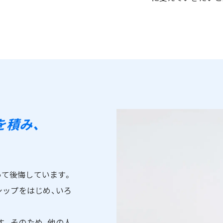
を積み、
って後悔しています。
シップをはじめ、いろ
す。そのため、他の人