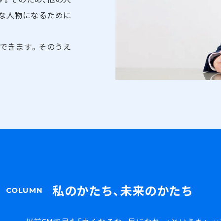
な人物になるために
できます。そのうえ
私のかたち、未来のかたち
COLUMN