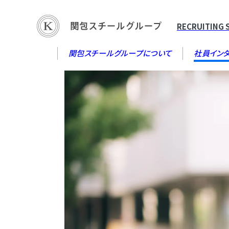
RECRUITING 
関包スチールグループについて
社員イン