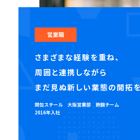
営業職
さまざまな経験を重ね、
周囲と連携しながら
まだ見ぬ新しい業態の
開拓
関包スチール
大阪営業部 鉄鋼チーム
2016年入社