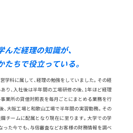
学んだ経理の知識が、
かたちで
役立っている。
営学科に属して、経理の勉強をしていました。その経
あり、入社後は半年間の工場研修の後、1年ほど経理
各事業所の貸借対照表を毎月ごとにまとめる業務を行
後、大阪工場と和歌山工場で半年間の実習勤務。その
鉄鋼チームに配属となり現在に至ります。大学での学
なった今でも、与信審査などお客様の財務情報を調べ