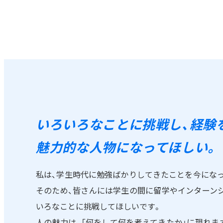
いろいろなことに挑戦し、
経験
魅力的な人物になってほしい。
私は、学生時代に勉強ばかりしてきたことを今にな
そのため、皆さんには学生の間に留学やインターン
いろなことに挑戦してほしいです。
人の魅力は、「何をして何を考えてきたか」に現れま