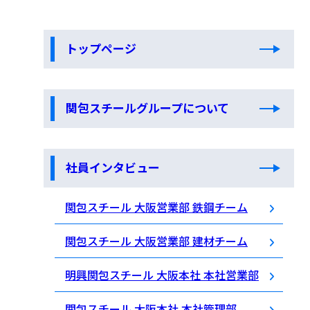
トップページ
関包スチールグループについて
社員インタビュー
関包スチール 大阪営業部 鉄鋼チーム
関包スチール 大阪営業部 建材チーム
明興関包スチール 大阪本社 本社営業部
関包スチール 大阪本社 本社管理部