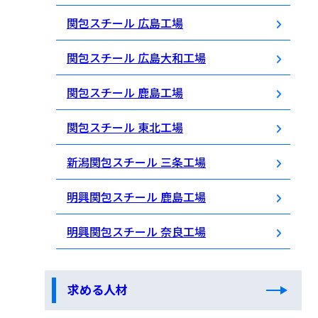
関包スチール 広島工場
関包スチール 広島大和工場
関包スチール 鹿島工場
関包スチール 東北工場
新潟関包スチール 三条工場
明興関包スチール 鹿島工場
明興関包スチール 奈良工場
求める人材