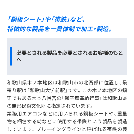
「鋼板シート」や「帯鉄」など、
特徴的な製品を一貫体制で
加工・製造。
必要とされる製品を必要とされるお客様のもと
へ
和歌山県木ノ本地区は和歌山市の北西部に位置し、最
寄り駅は「和歌山大学前駅」です。この木ノ本地区の鎮
守でもある木本八幡宮の「獅子舞奉納行事」は和歌山県
の無形民俗文化財に指定されています。
業務用エアコンなどに用いられる鋼板シートや、重量
物を梱包する時などに使用する帯鉄という製品を製造
しています。ブルーイングラインと呼ばれる帯鉄の製