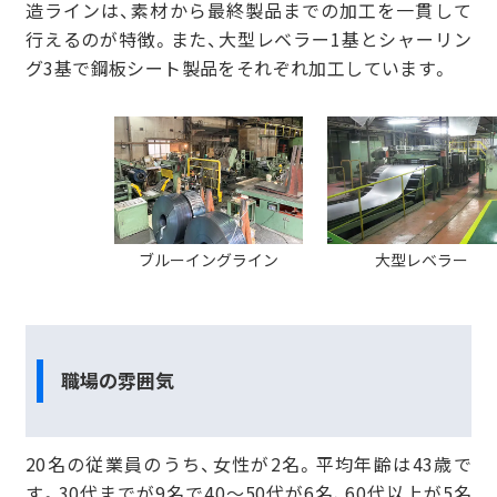
造ラインは、素材から最終製品までの加工を一貫して
行えるのが特徴。また、大型レベラー1基とシャーリン
グ3基で鋼板シート製品をそれぞれ加工しています。
ブルーイングライン
大型レベラー
職場の雰囲気
20名の従業員のうち、女性が2名。平均年齢は43歳で
す。30代までが9名で40～50代が6名、60代以上が5名