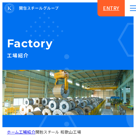
ENTRY
Factory
工場紹介
ホーム
工場紹介
関包スチール 和歌山工場